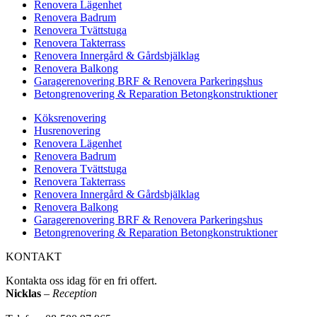
Renovera Lägenhet
Renovera Badrum
Renovera Tvättstuga
Renovera Takterrass
Renovera Innergård & Gårdsbjälklag
Renovera Balkong
Garagerenovering BRF & Renovera Parkeringshus
Betongrenovering & Reparation Betongkonstruktioner
Köksrenovering
Husrenovering
Renovera Lägenhet
Renovera Badrum
Renovera Tvättstuga
Renovera Takterrass
Renovera Innergård & Gårdsbjälklag
Renovera Balkong
Garagerenovering BRF & Renovera Parkeringshus
Betongrenovering & Reparation Betongkonstruktioner
KONTAKT
Kontakta oss idag för en fri offert.
Nicklas
–
Reception