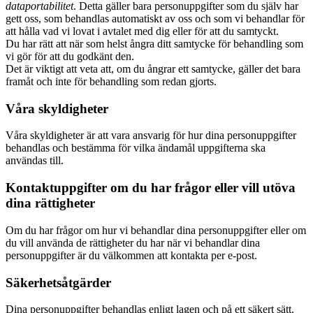
dataportabilitet
. Detta gäller bara personuppgifter som du själv har
gett oss, som behandlas automatiskt av oss och som vi behandlar för
att hålla vad vi lovat i avtalet med dig eller för att du samtyckt.
Du har rätt att när som helst ångra ditt samtycke för behandling som
vi gör för att du godkänt den.
Det är viktigt att veta att, om du ångrar ett samtycke, gäller det bara
framåt och inte för behandling som redan gjorts.
Våra skyldigheter
Våra skyldigheter är att vara ansvarig för hur dina personuppgifter
behandlas och bestämma för vilka ändamål uppgifterna ska
användas till.
Kontaktuppgifter om du har frågor eller vill utöva
dina rättigheter
Om du har frågor om hur vi behandlar dina personuppgifter eller om
du vill använda de rättigheter du har när vi behandlar dina
personuppgifter är du välkommen att kontakta per e-post.
Säkerhetsåtgärder
Dina personuppgifter behandlas enligt lagen och på ett säkert sätt.