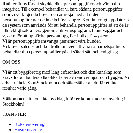
Rutiner finns för att skydda dina personuppgifter och värna din
integritet. Till exempel behandlar vi bara sådana personuppgifter
som vi verkligen behöver och är noga med att radera
personuppgifter när de inte behövs längre. Kontinuerligt uppdateras
de system som används för att behandla personuppgifter så att de är
tillräckligt säkra t.ex. genom anti-virusprogram, brandväggar och
system för att upptäcka personuppgifter i olika IT-system.
Vi är personuppgiftsansvariga gentemot våra kunder.
Vi kräver således och kontrollerar även att våra samarbetspartners
behandlar dina personuppgifter på ett säkert sätt och enligt lag.
OM OSS
Vi är ett byggföretag med lång erfarenhet och den kunskap som
krävs för att hantera alla olika typer av renoveringar och byggen. Vi
arbetar i hela Stor-Stockholm och säkerställer att du får ett bra
resultat varje gång.
Välkommen att kontakta oss idag inför er kommande renovering i
Stockholm!
TJÄNSTER
Köksrenovering
Husrenovering