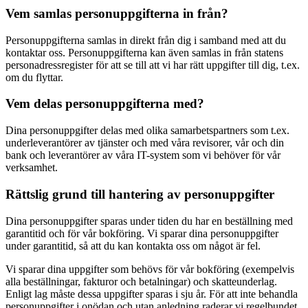
Vem samlas personuppgifterna in från?
Personuppgifterna samlas in direkt från dig i samband med att du
kontaktar oss. Personuppgifterna kan även samlas in från statens
personadressregister för att se till att vi har rätt uppgifter till dig, t.ex.
om du flyttar.
Vem delas personuppgifterna med?
Dina personuppgifter delas med olika samarbetspartners som t.ex.
underleverantörer av tjänster och med våra revisorer, vår och din
bank och leverantörer av våra IT-system som vi behöver för vår
verksamhet.
Rättslig grund till hantering av personuppgifter
Dina personuppgifter sparas under tiden du har en beställning med
garantitid och för vår bokföring. Vi sparar dina personuppgifter
under garantitid, så att du kan kontakta oss om något är fel.
Vi sparar dina uppgifter som behövs för vår bokföring (exempelvis
alla beställningar, fakturor och betalningar) och skatteunderlag.
Enligt lag måste dessa uppgifter sparas i sju år. För att inte behandla
personuppgifter i onödan och utan anledning raderar vi regelbundet