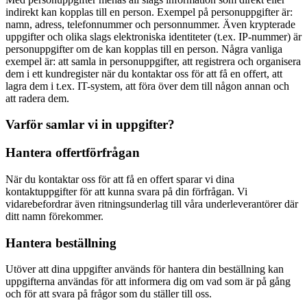
indirekt kan kopplas till en person. Exempel på personuppgifter är:
namn, adress, telefonnummer och personnummer. Även krypterade
uppgifter och olika slags elektroniska identiteter (t.ex. IP-nummer) är
personuppgifter om de kan kopplas till en person. Några vanliga
exempel är: att samla in personuppgifter, att registrera och organisera
dem i ett kundregister när du kontaktar oss för att få en offert, att
lagra dem i t.ex. IT-system, att föra över dem till någon annan och
att radera dem.
Varför samlar vi in uppgifter?
Hantera offertförfrågan
När du kontaktar oss för att få en offert sparar vi dina
kontaktuppgifter för att kunna svara på din förfrågan. Vi
vidarebefordrar även ritningsunderlag till våra underleverantörer där
ditt namn förekommer.
Hantera beställning
Utöver att dina uppgifter används för hantera din beställning kan
uppgifterna användas för att informera dig om vad som är på gång
och för att svara på frågor som du ställer till oss.