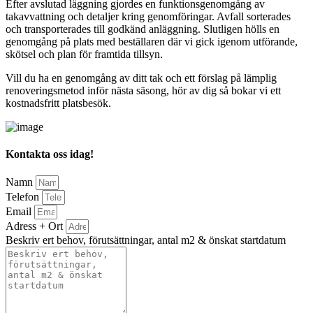
Efter avslutad läggning gjordes en funktionsgenomgång av
takavvattning och detaljer kring genomföringar. Avfall sorterades
och transporterades till godkänd anläggning. Slutligen hölls en
genomgång på plats med beställaren där vi gick igenom utförande,
skötsel och plan för framtida tillsyn.
Vill du ha en genomgång av ditt tak och ett förslag på lämplig
renoveringsmetod inför nästa säsong, hör av dig så bokar vi ett
kostnadsfritt platsbesök.
Kontakta oss idag!
Namn
Telefon
Email
Adress + Ort
Beskriv ert behov, förutsättningar, antal m2 & önskat startdatum