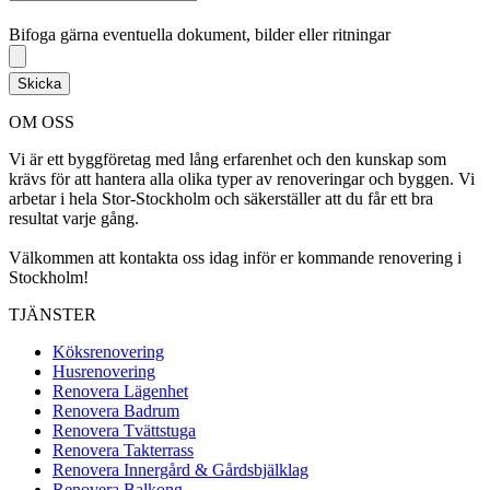
Bifoga gärna eventuella dokument, bilder eller ritningar
Bifoga gärna eventuella dokument, bilder eller ritningar
Skicka
OM OSS
Vi är ett byggföretag med lång erfarenhet och den kunskap som
krävs för att hantera alla olika typer av renoveringar och byggen. Vi
arbetar i hela Stor-Stockholm och säkerställer att du får ett bra
resultat varje gång.
Välkommen att kontakta oss idag inför er kommande renovering i
Stockholm!
TJÄNSTER
Köksrenovering
Husrenovering
Renovera Lägenhet
Renovera Badrum
Renovera Tvättstuga
Renovera Takterrass
Renovera Innergård & Gårdsbjälklag
Renovera Balkong