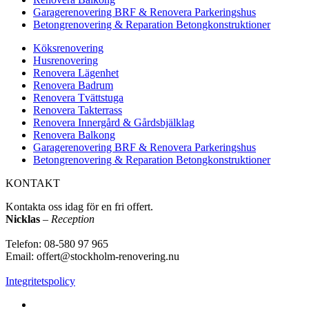
Garagerenovering BRF & Renovera Parkeringshus
Betongrenovering & Reparation Betongkonstruktioner
Köksrenovering
Husrenovering
Renovera Lägenhet
Renovera Badrum
Renovera Tvättstuga
Renovera Takterrass
Renovera Innergård & Gårdsbjälklag
Renovera Balkong
Garagerenovering BRF & Renovera Parkeringshus
Betongrenovering & Reparation Betongkonstruktioner
KONTAKT
Kontakta oss idag för en fri offert.
Nicklas
–
Reception
Telefon: 08-580 97 965
Email: offert@stockholm-renovering.nu
Integritetspolicy
www.stockholm-renovering.nu