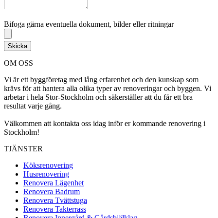
Bifoga gärna eventuella dokument, bilder eller ritningar
Bifoga gärna eventuella dokument, bilder eller ritningar
Skicka
OM OSS
Vi är ett byggföretag med lång erfarenhet och den kunskap som
krävs för att hantera alla olika typer av renoveringar och byggen. Vi
arbetar i hela Stor-Stockholm och säkerställer att du får ett bra
resultat varje gång.
Välkommen att kontakta oss idag inför er kommande renovering i
Stockholm!
TJÄNSTER
Köksrenovering
Husrenovering
Renovera Lägenhet
Renovera Badrum
Renovera Tvättstuga
Renovera Takterrass
Renovera Innergård & Gårdsbjälklag