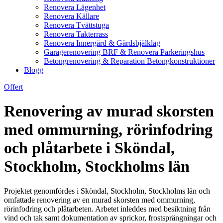
Renovera Lägenhet
Renovera Källare
Renovera Tvättstuga
Renovera Takterrass
Renovera Innergård & Gårdsbjälklag
Garagerenovering BRF & Renovera Parkeringshus
Betongrenovering & Reparation Betongkonstruktioner
Blogg
Offert
Renovering av murad skorsten
med ommurning, rörinfodring
och plåtarbete i Sköndal,
Stockholm, Stockholms län
Projektet genomfördes i Sköndal, Stockholm, Stockholms län och
omfattade renovering av en murad skorsten med ommurning,
rörinfodring och plåtarbeten. Arbetet inleddes med besiktning från
vind och tak samt dokumentation av sprickor, frostsprängningar och